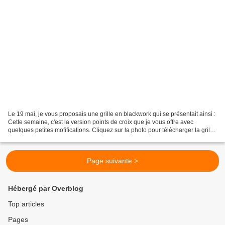
Le 19 mai, je vous proposais une grille en blackwork qui se présentait ainsi :
Cette semaine, c'est la version points de croix que je vous offre avec
quelques petites mofifications. Cliquez sur la photo pour télécharger la grille
Elle est brodée avec...
Page suivante >
Hébergé par Overblog
Top articles
Pages