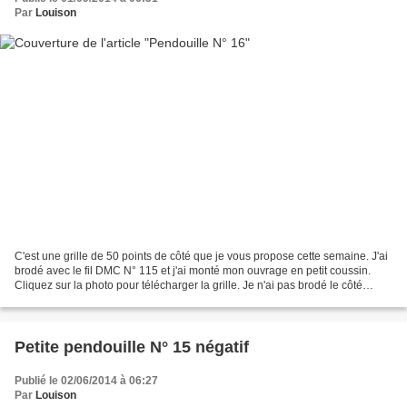
Par
Louison
C'est une grille de 50 points de côté que je vous propose cette semaine. J'ai
brodé avec le fil DMC N° 115 et j'ai monté mon ouvrage en petit coussin.
Cliquez sur la photo pour télécharger la grille. Je n'ai pas brodé le côté
négatif, car il ne me plaisait...
Petite pendouille N° 15 négatif
Publié le 02/06/2014 à 06:27
Par
Louison