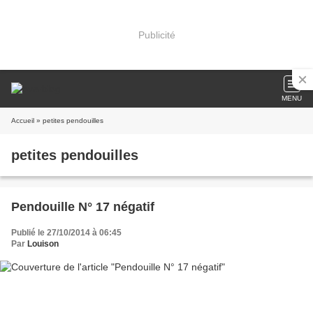
Publicité
MENU
Accueil
» petites pendouilles
petites pendouilles
Pendouille N° 17 négatif
Publié le 27/10/2014 à 06:45
Par
Louison