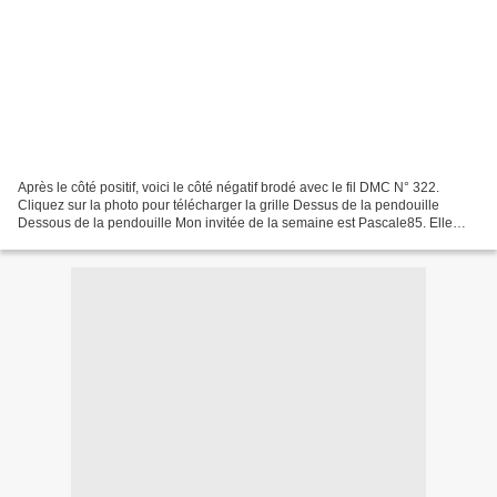
Après le côté positif, voici le côté négatif brodé avec le fil DMC N° 322.
Cliquez sur la photo pour télécharger la grille Dessus de la pendouille
Dessous de la pendouille Mon invitée de la semaine est Pascale85. Elle
sera accompagnée de Bobine. Pascale...