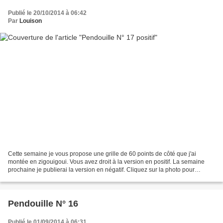
Publié le 20/10/2014 à 06:42
Par
Louison
Cette semaine je vous propose une grille de 60 points de côté que j'ai
montée en zigouigoui. Vous avez droit à la version en positif. La semaine
prochaine je publierai la version en négatif. Cliquez sur la photo pour
télécharger la grille La grille est...
Pendouille N° 16
Publié le 01/09/2014 à 06:31