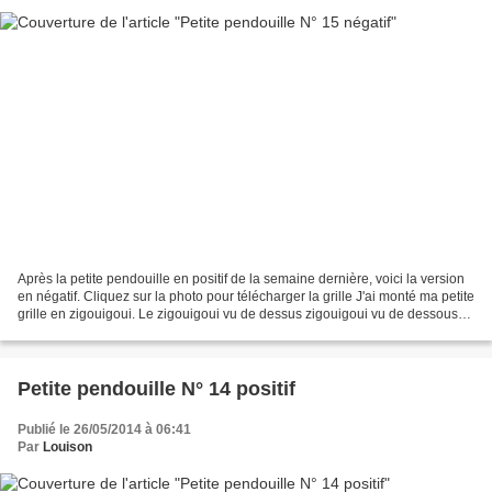
Après la petite pendouille en positif de la semaine dernière, voici la version
en négatif. Cliquez sur la photo pour télécharger la grille J'ai monté ma petite
grille en zigouigoui. Le zigouigoui vu de dessus zigouigoui vu de dessous
Le fil utilisé est...
Petite pendouille N° 14 positif
Publié le 26/05/2014 à 06:41
Par
Louison