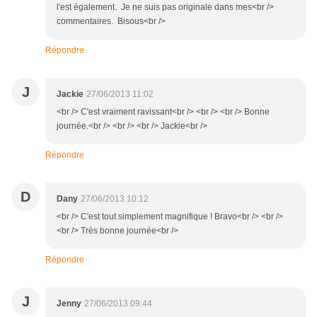
l'est également. Je ne suis pas originale dans mes<br />
commentaires. Bisous<br />
Répondre
J
Jackie
27/06/2013 11:02
<br /> C'est vraiment ravissant<br /> <br /> <br /> Bonne
journée.<br /> <br /> <br /> Jackie<br />
Répondre
D
Dany
27/06/2013 10:12
<br /> C'est tout simplement magnifique ! Bravo<br /> <br />
<br /> Très bonne journée<br />
Répondre
J
Jenny
27/06/2013 09:44