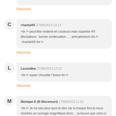
Répondre
C
chantal45
27/06/2013 13:13
<br /> peut être resteint en couleurs mais superbe !!!!!
félicitations bonne continuation ..... amicalement,<br />
chantal45<br />
Répondre
L
Lavandine
27/06/2013 12:51
<br /> super chouette ! bises<br />
Répondre
M
Monique D (B-Maransart)
27/06/2013 11:23
<br /> Je ne sais plus quoi te dire car à chaque fois tu nous
montres un ouvrage magnifique donc... je trouve que celui-ci