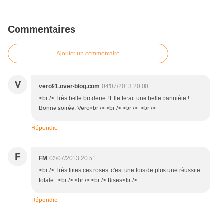
Commentaires
Ajouter un commentaire
V
vero91.over-blog.com
04/07/2013 20:00
<br /> Très belle broderie ! Elle ferait une belle bannière !
Bonne soirée. Vero<br /> <br /> <br /> <br />
Répondre
F
FM
02/07/2013 20:51
<br /> Très fines ces roses, c'est une fois de plus une réussite
totale...<br /> <br /> <br /> Bises<br />
Répondre