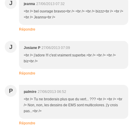
J
jeanna
27/06/2013 07:32
<br /> bel ouvrage bravoo<br /> <br /> <br /> bizzz<br /> <br />
<br /> Jeanna<br />
Répondre
J
Josiane P
27/06/2013 07:09
<br /> j'adore !!! c'est vraiment superbe.<br /> <br /> <br />
biz<br />
Répondre
P
palmire
27/06/2013 06:52
<br /> Tu ne broderais plus que du vert... ??? <br /> <br /> <br
/> Non, non, les dessins de EMS sont multicolores. j'y crois
pas...<br />
Répondre