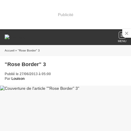
Publicité
MENU
Accueil
» "Rose Border" 3
"Rose Border" 3
Publié le 27/06/2013 à 05:00
Par
Louison