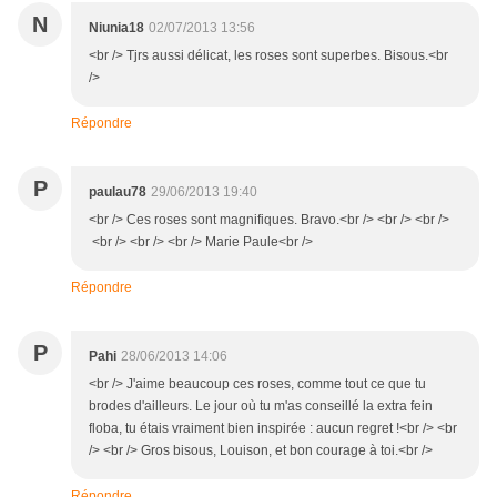
N
Niunia18
02/07/2013 13:56
<br /> Tjrs aussi délicat, les roses sont superbes. Bisous.<br
/>
Répondre
P
paulau78
29/06/2013 19:40
<br /> Ces roses sont magnifiques. Bravo.<br /> <br /> <br />
<br /> <br /> <br /> Marie Paule<br />
Répondre
P
Pahi
28/06/2013 14:06
<br /> J'aime beaucoup ces roses, comme tout ce que tu
brodes d'ailleurs. Le jour où tu m'as conseillé la extra fein
floba, tu étais vraiment bien inspirée : aucun regret !<br /> <br
/> <br /> Gros bisous, Louison, et bon courage à toi.<br />
Répondre