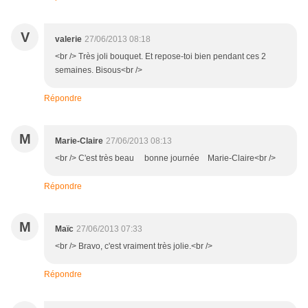
V
valerie
27/06/2013 08:18
<br /> Très joli bouquet. Et repose-toi bien pendant ces 2
semaines. Bisous<br />
Répondre
M
Marie-Claire
27/06/2013 08:13
<br /> C'est très beau bonne journée Marie-Claire<br />
Répondre
M
Maïc
27/06/2013 07:33
<br /> Bravo, c'est vraiment très jolie.<br />
Répondre