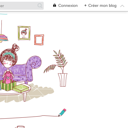
Connexion
+
Créer mon blog