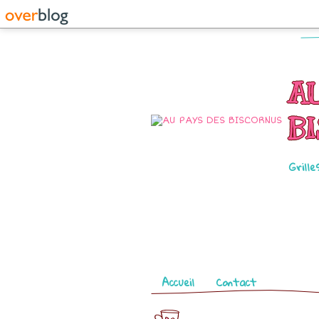
A
B
Grille
Pages
Accueil
Contact