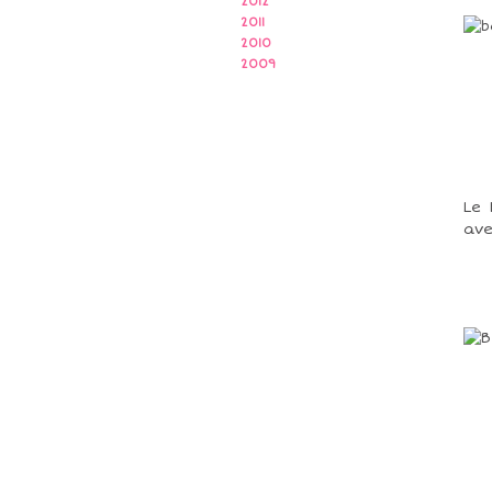
2012
2011
2010
2009
Le 
ave