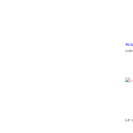
Ali
cub
Le 