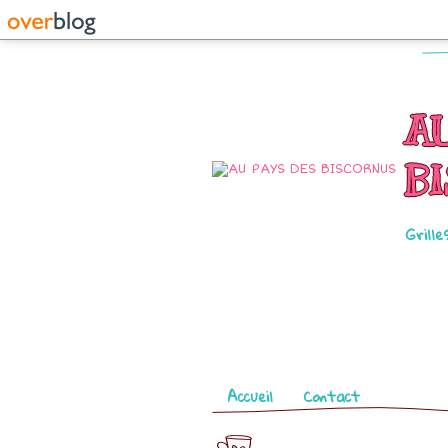
A
B
Grille
Pages
Accueil
Contact