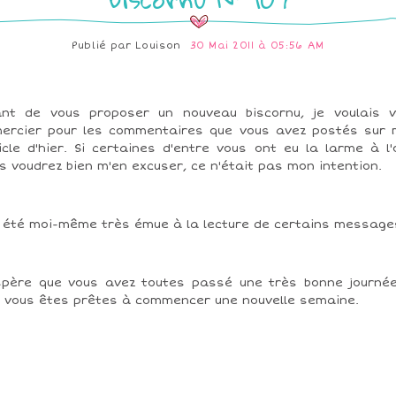
Publié par
Louison
30 Mai 2011 à 05:56 AM
nt de vous proposer un nouveau biscornu, je voulais 
ercier pour les commentaires que vous avez postés sur
icle d'hier. Si certaines d'entre vous ont eu la larme à l'o
s voudrez bien m'en excuser, ce n'était pas mon intention.
i été moi-même très émue à la lecture de certains message
spère que vous avez toutes passé une très bonne journé
 vous êtes prêtes à commencer une nouvelle semaine.