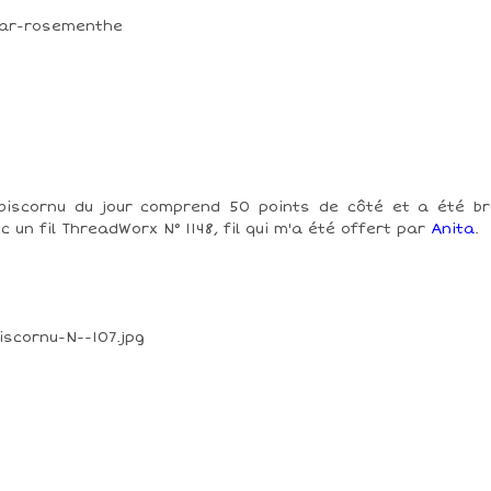
biscornu du jour comprend 50 points de côté et a été b
c un fil ThreadWorx N° 1148, fil qui m'a été offert par
Anita
.