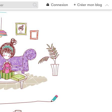
Connexion
+
Créer mon blog