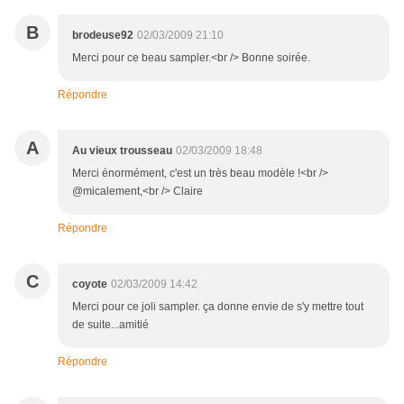
B
brodeuse92
02/03/2009 21:10
Merci pour ce beau sampler.<br /> Bonne soirée.
Répondre
A
Au vieux trousseau
02/03/2009 18:48
Merci énormément, c'est un très beau modèle !<br />
@micalement,<br /> Claire
Répondre
C
coyote
02/03/2009 14:42
Merci pour ce joli sampler. ça donne envie de s'y mettre tout
de suite...amitié
Répondre