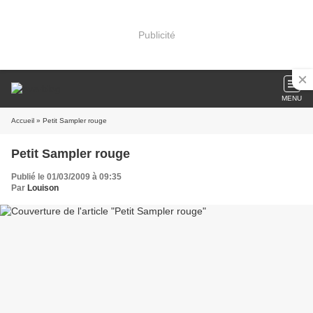
Publicité
MENU
Accueil
» Petit Sampler rouge
Petit Sampler rouge
Publié le 01/03/2009 à 09:35
Par
Louison