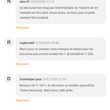
N
nine 97
06/09/2009 14:10
j'ai découvert ton blog par l'intermédiaire de "histoire de lin"
vraiment de très belle chose bravo, et merci pour la grille
vraiment très tentante.
Répondre
R
reglisse68
31/08/2009 08:46
Merci pour ce sampler, mais manque de temps pour les
biscornus pas encore brodés<br /> @ bientôt<br /> DEL
Répondre
D
Dominique pour
24/07/2009 22:46
Bonjour,<br /> <br /> Je découvre ce modèle aujourd'hui.
J'aime beaucoup. Merci pour cette grille.
Répondre