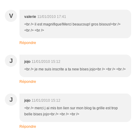
V
valerie
11/01/2010 17:41
<br /> il est magnifique!Merci beaucoup! gros bisous!<br />
<br /> <br />
Répondre
J
jojo
11/01/2010 15:12
<br /> je me suis inscrite a ta new bises jojo<br /> <br /> <br />
Répondre
J
jojo
11/01/2010 15:12
<br /> merci j ai mis ton lien sur mon blog ta grille est trop
belle bises jojo<br /> <br /> <br />
Répondre