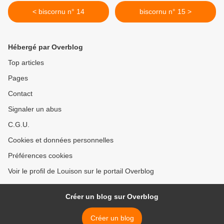
< biscornu n° 14
biscornu n° 15 >
Hébergé par Overblog
Top articles
Pages
Contact
Signaler un abus
C.G.U.
Cookies et données personnelles
Préférences cookies
Voir le profil de Louison sur le portail Overblog
Créer un blog sur Overblog
Créer un blog