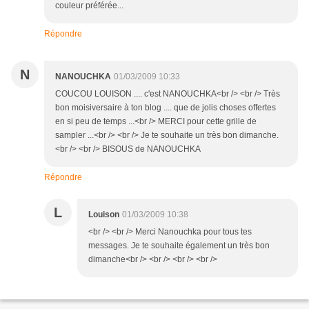
couleur préférée...
Répondre
N
NANOUCHKA
01/03/2009 10:33
COUCOU LOUISON .... c'est NANOUCHKA<br /> <br /> Très
bon moisiversaire à ton blog .... que de jolis choses offertes
en si peu de temps ...<br /> MERCI pour cette grille de
sampler ...<br /> <br /> Je te souhaite un très bon dimanche.
<br /> <br /> BISOUS de NANOUCHKA
Répondre
L
Louison
01/03/2009 10:38
<br /> <br /> Merci Nanouchka pour tous tes
messages. Je te souhaite également un très bon
dimanche<br /> <br /> <br /> <br />