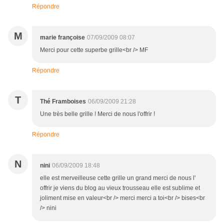
Répondre
M
marie françoise
07/09/2009 08:07
Merci pour cette superbe grille<br /> MF
Répondre
T
Thé Framboises
06/09/2009 21:28
Une très belle grille ! Merci de nous l'offrir !
Répondre
N
nini
06/09/2009 18:48
elle est merveilleuse cette grille un grand merci de nous l'
offrir je viens du blog au vieux trousseau elle est sublime et
joliment mise en valeur<br /> merci merci a toi<br /> bises<br
/> nini