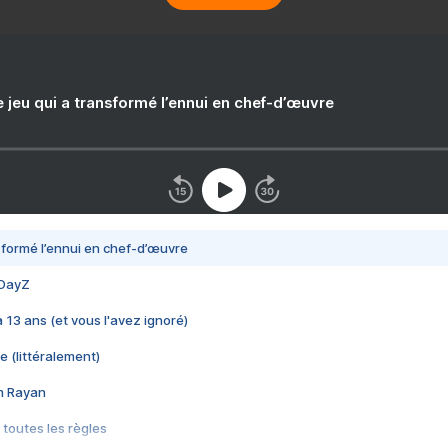
e jeu qui a transformé l’ennui en chef-d’œuvre
nsformé l’ennui en chef-d’œuvre
 DayZ
 a 13 ans (et vous l'avez ignoré)
e (littéralement)
im Rayan
 toutes les règles