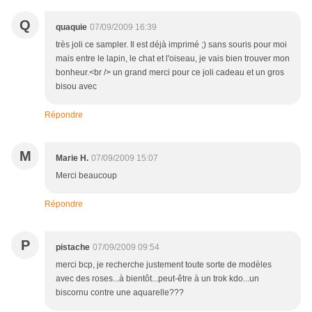
Q
quaquie
07/09/2009 16:39
très joli ce sampler. Il est déjà imprimé ;) sans souris pour moi
mais entre le lapin, le chat et l'oiseau, je vais bien trouver mon
bonheur.<br /> un grand merci pour ce joli cadeau et un gros
bisou avec
Répondre
M
Marie H.
07/09/2009 15:07
Merci beaucoup
Répondre
P
pistache
07/09/2009 09:54
merci bcp, je recherche justement toute sorte de modèles
avec des roses...à bientôt...peut-être à un trok kdo...un
biscornu contre une aquarelle???