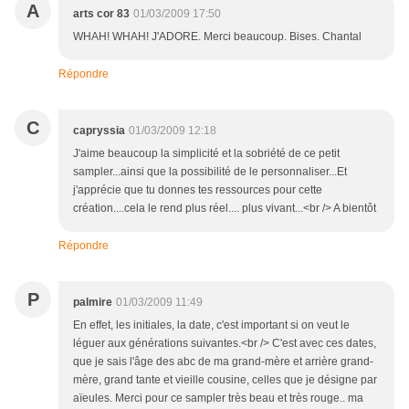
A
arts cor 83
01/03/2009 17:50
WHAH! WHAH! J'ADORE. Merci beaucoup. Bises. Chantal
Répondre
C
capryssia
01/03/2009 12:18
J'aime beaucoup la simplicité et la sobriété de ce petit
sampler...ainsi que la possibilité de le personnaliser...Et
j'apprécie que tu donnes tes ressources pour cette
création....cela le rend plus réel.... plus vivant...<br /> A bientôt
Répondre
P
palmire
01/03/2009 11:49
En effet, les initiales, la date, c'est important si on veut le
léguer aux générations suivantes.<br /> C'est avec ces dates,
que je sais l'âge des abc de ma grand-mère et arrière grand-
mère, grand tante et vieille cousine, celles que je désigne par
aïeules. Merci pour ce sampler très beau et très rouge.. ma