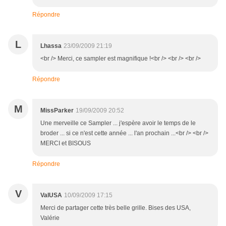
Répondre
L
Lhassa
23/09/2009 21:19
<br /> Merci, ce sampler est magnifique !<br /> <br /> <br />
Répondre
M
MissParker
19/09/2009 20:52
Une merveille ce Sampler ... j'espère avoir le temps de le
broder ... si ce n'est cette année ... l'an prochain ...<br /> <br />
MERCI et BISOUS
Répondre
V
ValUSA
10/09/2009 17:15
Merci de partager cette très belle grille. Bises des USA,
Valérie