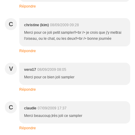
Répondre
C
christine (kim)
08/09/2009 09:28
Merci pour ce joli petit sampler!!<br /> je crois que j'y mettrai
l'oiseau, ou le chat, ou les deux!!<br /> bonne journée
Répondre
V
vero17
08/09/2009 08:05
Merci pour ce bien joli sampler
Répondre
C
claudie
07/09/2009 17:37
Merci beaucoup,très joli ce sampler
Répondre