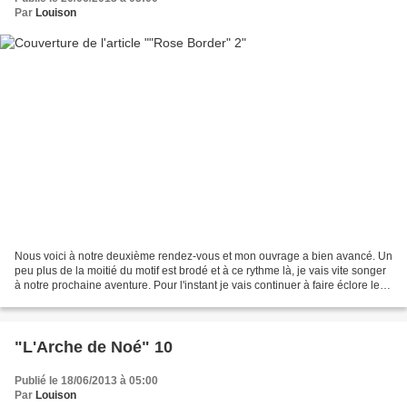
Par
Louison
Nous voici à notre deuxième rendez-vous et mon ouvrage a bien avancé. Un
peu plus de la moitié du motif est brodé et à ce rythme là, je vais vite songer
à notre prochaine aventure. Pour l'instant je vais continuer à faire éclore les
roses sur ma toile...
"L'Arche de Noé" 10
Publié le 18/06/2013 à 05:00
Par
Louison