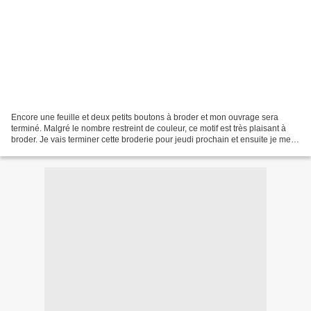
Encore une feuille et deux petits boutons à broder et mon ouvrage sera
terminé. Malgré le nombre restreint de couleur, ce motif est très plaisant à
broder. Je vais terminer cette broderie pour jeudi prochain et ensuite je me
mets "au vert" pour quelques...