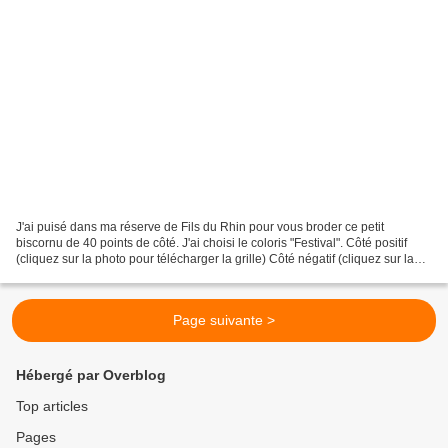
J'ai puisé dans ma réserve de Fils du Rhin pour vous broder ce petit
biscornu de 40 points de côté. J'ai choisi le coloris "Festival". Côté positif
(cliquez sur la photo pour télécharger la grille) Côté négatif (cliquez sur la
photo pour télécharger la...
Page suivante >
Hébergé par Overblog
Top articles
Pages