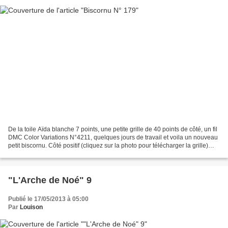
De la toile Aïda blanche 7 points, une petite grille de 40 points de côté, un fil
DMC Color Variations N°4211, quelques jours de travail et voila un nouveau
petit biscornu. Côté positif (cliquez sur la photo pour télécharger la grille)
Côté négatif (cliquez...
"L'Arche de Noé" 9
Publié le 17/05/2013 à 05:00
Par
Louison