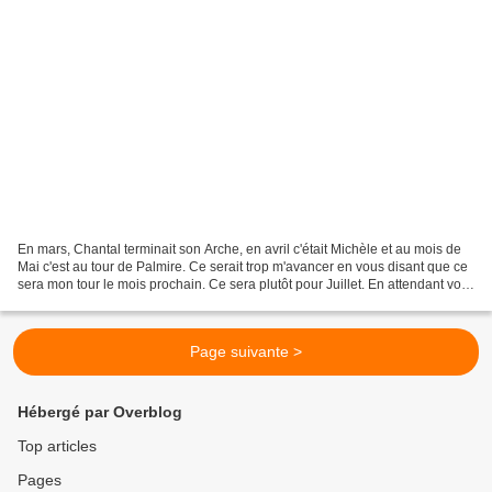
En mars, Chantal terminait son Arche, en avril c'était Michèle et au mois de
Mai c'est au tour de Palmire. Ce serait trop m'avancer en vous disant que ce
sera mon tour le mois prochain. Ce sera plutôt pour Juillet. En attendant voici
l'ouvrage de Palmire...
Page suivante >
Hébergé par Overblog
Top articles
Pages