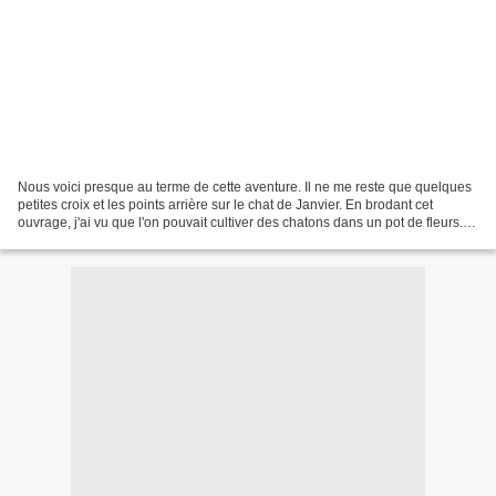
Nous voici presque au terme de cette aventure. Il ne me reste que quelques
petites croix et les points arrière sur le chat de Janvier. En brodant cet
ouvrage, j'ai vu que l'on pouvait cultiver des chatons dans un pot de fleurs.
Vous en avez la preuve...