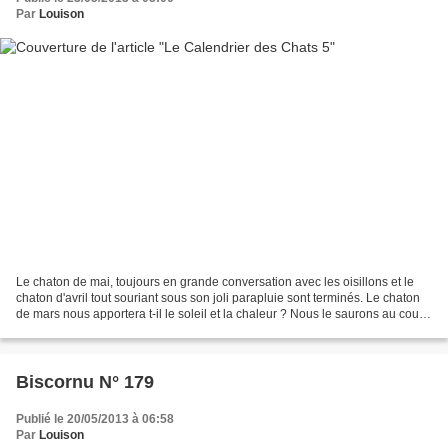
Par
Louison
Le chaton de mai, toujours en grande conversation avec les oisillons et le
chaton d'avril tout souriant sous son joli parapluie sont terminés. Le chaton
de mars nous apportera t-il le soleil et la chaleur ? Nous le saurons au cours
de la semaine. Pour...
Biscornu N° 179
Publié le 20/05/2013 à 06:58
Par
Louison