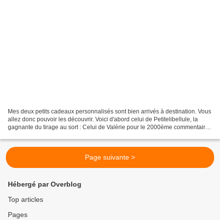
Mes deux petits cadeaux personnalisés sont bien arrivés à destination. Vous
allez donc pouvoir les découvrir. Voici d'abord celui de Petitelibellule, la
gagnante du tirage au sort : Celui de Valérie pour le 2000ème commentaire :
L'intérieur de l'ouvrage...
Page suivante >
Hébergé par Overblog
Top articles
Pages