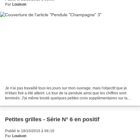
Par
Louison
Je n'ai pas travaillé tous les jours sur mon ouvrage, mais l'objectif que je
m'étais fixé a été atteint. Le tour de la pendule ainsi que les chiffres sont
terminés. J'ai même brodé quelques petites croix supplémentaires sur la
moitié supérieure de la...
Petites grilles - Série N° 6 en positif
Publié le 18/10/2010 à 06:10
Par
Louison