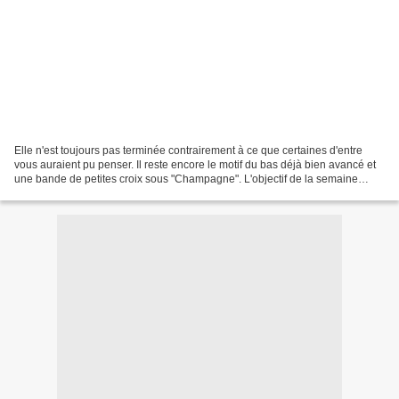
Elle n'est toujours pas terminée contrairement à ce que certaines d'entre
vous auraient pu penser. Il reste encore le motif du bas déjà bien avancé et
une bande de petites croix sous "Champagne". L'objectif de la semaine
serait de terminer cet ouvrage....