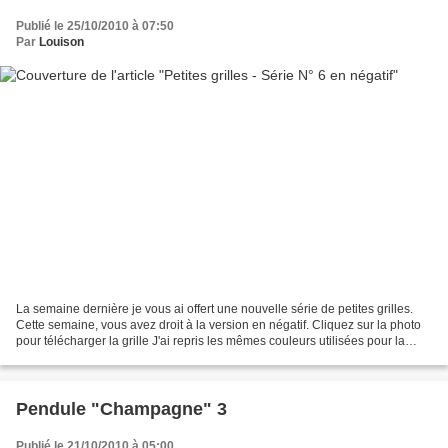
Publié le 25/10/2010 à 07:50
Par
Louison
La semaine dernière je vous ai offert une nouvelle série de petites grilles.
Cette semaine, vous avez droit à la version en négatif. Cliquez sur la photo
pour télécharger la grille J'ai repris les mêmes couleurs utilisées pour la
grille précédente, à...
Pendule "Champagne" 3
Publié le 21/10/2010 à 05:00