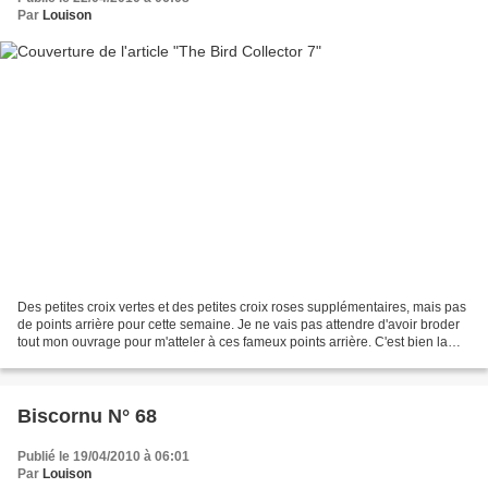
Par
Louison
Des petites croix vertes et des petites croix roses supplémentaires, mais pas
de points arrière pour cette semaine. Je ne vais pas attendre d'avoir broder
tout mon ouvrage pour m'atteler à ces fameux points arrière. C'est bien la
partie que j'aime le...
Biscornu N° 68
Publié le 19/04/2010 à 06:01
Par
Louison