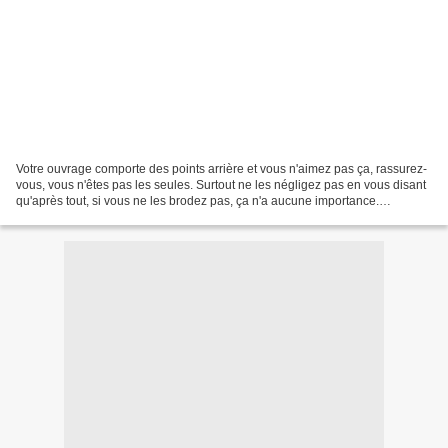
Votre ouvrage comporte des points arrière et vous n'aimez pas ça, rassurez-
vous, vous n'êtes pas les seules. Surtout ne les négligez pas en vous disant
qu'après tout, si vous ne les brodez pas, ça n'a aucune importance.
Détrompez-vous, ces petits points...