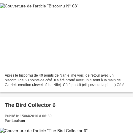
Après le biscornu de 40 points de Nanie, me voici de retour avec un
biscornu de 50 points de côté. Il a été brodé avec un fil teint à la main de
Carrie's creation (Jewel of the Nile). Côté positif (cliquez sur la photo) Côté
négatif (cliquez sur la photo)...
The Bird Collector 6
Publié le 15/04/2010 à 06:30
Par
Louison