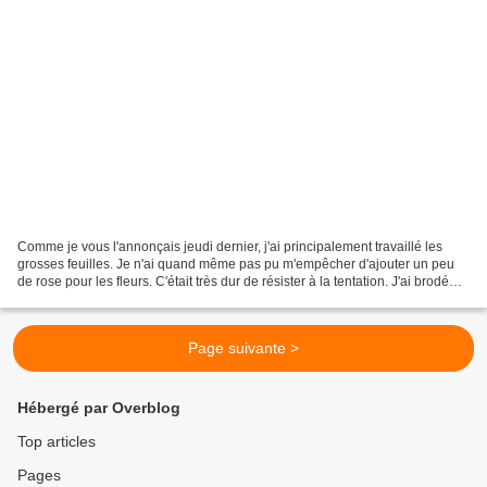
Comme je vous l'annonçais jeudi dernier, j'ai principalement travaillé les
grosses feuilles. Je n'ai quand même pas pu m'empêcher d'ajouter un peu
de rose pour les fleurs. C'était très dur de résister à la tentation. J'ai brodé
quelques points arrière...
Page suivante >
Hébergé par Overblog
Top articles
Pages