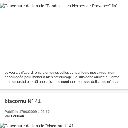
Je voulais d'abord remercier toutes celles qui par leurs messages m'ont
encouragée pour mener à bien cet ouvrage. Je suis donc arrivée au terme
de mon projet plus tôt que prévu. Le montage, bien que délicat ne m'a pas
posé trop de problème. Il est vrai...
biscornu N° 41
Publié le 17/08/2009 à 06:30
Par
Louison