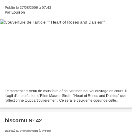
Publié le 27/08/2009 à 07:43
Par
Louison
Le moment est venu de vous faire découvrir mon nouvel ouvrage en cours. Il
s'agit d'une création d'Ellen Maurer-Stroh : "Heart of Roses and Daisies" que
j'affectionne tout particulièrement. Ce sera le deuxième coeur de cette
talentueuse créatrice que...
biscornu N° 42
Publié le 23/08/2009 à 23:00