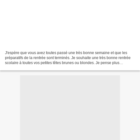
J'espère que vous avez toutes passé une très bonne semaine et que les
préparatifs de la rentrée sont terminés. Je souhaite une très bonne rentrée
scolaire à toutes vos petites têtes brunes ou blondes. Je pense plus
particulièrement à ceux qui font leur...