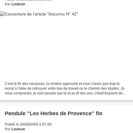
Par
Louison
C'est la fin des vacances, la rentrée approche et vous n'avez pas trop le
moral à l'idée de retrouver votre lieu de travail ou le chemin des études. Je
vous comprends, je suis passée par là et au fil des ans, c'était toujours de
plus en plus dur. Si vous...
Pendule "Les Herbes de Provence" fin
Publié le 20/08/2009 à 07:00
Par
Louison